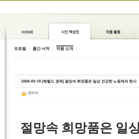
HOME
시인 백성민
작품 활동
프로필
출간 서적
작품 소개
2006-05-18 [헤럴드 경제] 절망속 희망품은 일상 건강한 노동에의 헌사
관리자
절망속 희망품은 일상