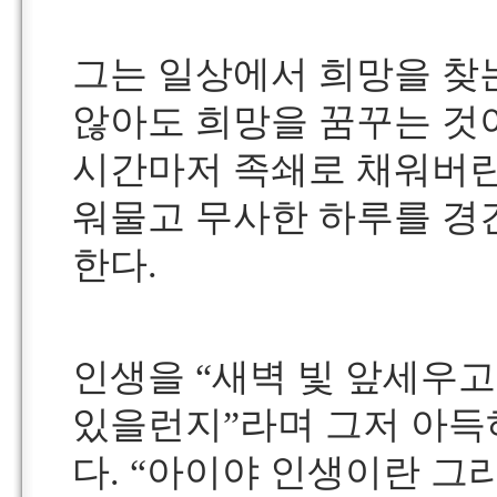
그는 일상에서 희망을 찾는
않아도 희망을 꿈꾸는 것이
시간마저 족쇄로 채워버린
워물고 무사한 하루를 경
한다.
인생을 “새벽 빛 앞세우고
있을런지”라며 그저 아득
다. “아이야 인생이란 그