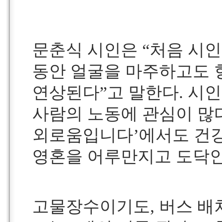
문춘식 시인은 “처음 시인
동안 얼굴을 마주하고도 항
연상된다”고 말한다. 시
사람의 노동에 관심이 많다
외로움입니다’에서도 건강
영혼을 어루만지고 도닥인
고물장수이기도, 버스 배