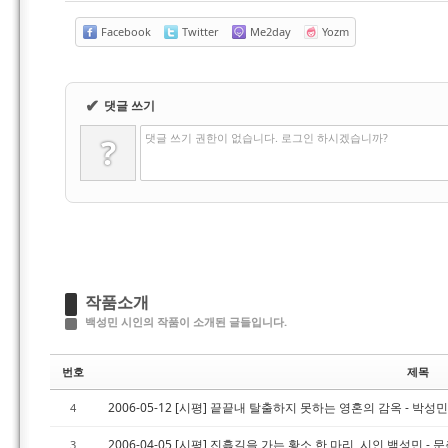
Facebook
Twitter
Me2day
Yozm
✔
댓글 쓰기
댓글 쓰기 권한이 없습니다. 로그인 하시겠습니까?
?
작품소개
백성민 시인의 작품이 소개된 글들입니다.
번호
제목
2006-05-12 [시평] 끝끝내 탈출하지 못하는 영혼의 감옥 - 박성
4
2006-04-05 [시평] 진흙길을 가는 황소 한 마리, 시인 백성민 - 
3