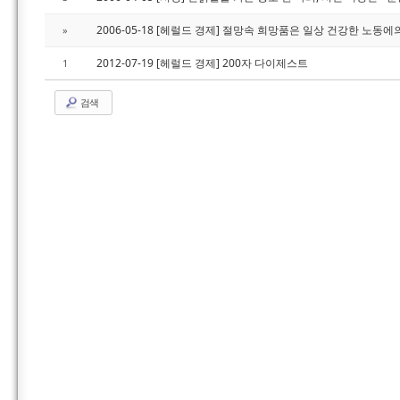
2006-05-18 [헤럴드 경제] 절망속 희망품은 일상 건강한 노동에
»
2012-07-19 [헤럴드 경제] 200자 다이제스트
1
검색