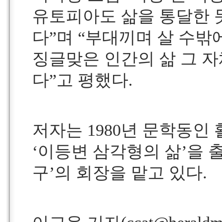
유토피아도 삶을 통달한 
다”며 “부대끼며 살 수밖
징글맞은 인간의 삶 그 자
다”고 평했다.
저자는 1980년 문학동인 
‘이등변 삼각형의 삶’을 
구’의 회장을 맡고 있다.