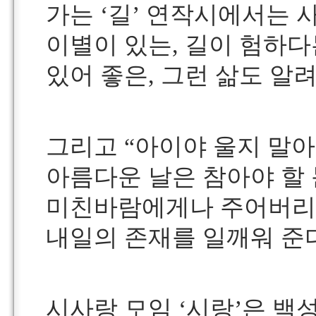
가는 ‘길’ 연작시에서는
이별이 있는, 길이 험하다
있어 좋은, 그런 삶도 알
그리고 “아이야 울지 말아
아름다운 날은 참아야 할
미친바람에게나 주어버리
내일의 존재를 일깨워 준다
시사랑 모임 ‘시랑’은 백