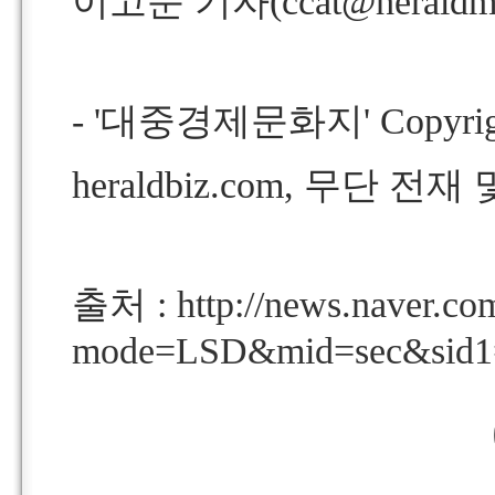
이고운 기자(ccat@heraldm
- '대중경제문화지' Copyr
heraldbiz.com, 무단 전
출처 :
http://news.naver.co
mode=LSD&mid=sec&sid1