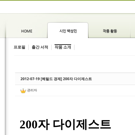
HOME
시인 백성민
작품 활동
프로필
출간 서적
작품 소개
2012-07-19 [헤럴드 경제] 200자 다이제스트
관리자
200
자 다이제스트