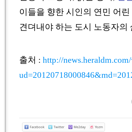
이들을 향한 시인의 연민 어
견뎌내야 하는 도시 노동자의
출처
:
http://news.heraldm.com
ud=20120718000846&md=201
Facebook
Twitter
Me2day
Yozm