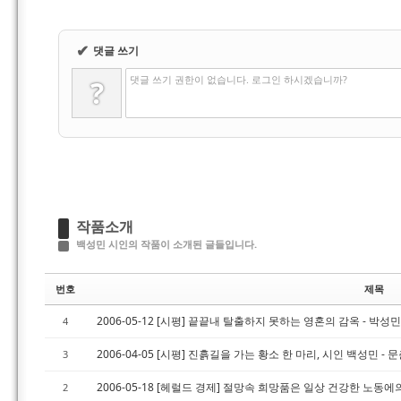
✔
댓글 쓰기
댓글 쓰기 권한이 없습니다. 로그인 하시겠습니까?
?
작품소개
백성민 시인의 작품이 소개된 글들입니다.
번호
제목
2006-05-12 [시평] 끝끝내 탈출하지 못하는 영혼의 감옥 - 박성
4
2006-04-05 [시평] 진흙길을 가는 황소 한 마리, 시인 백성민 - 
3
2006-05-18 [헤럴드 경제] 절망속 희망품은 일상 건강한 노동에
2