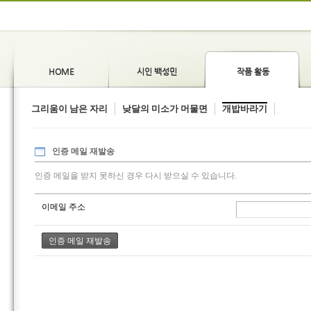
HOME
시인 백성민
작품 활동
그리움이 남은 자리
낮달의 미소가 머물면
개밥바라기
인증 메일 재발송
인증 메일을 받지 못하신 경우 다시 받으실 수 있습니다.
이메일 주소