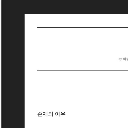
백
by
존재의 이유