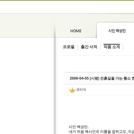
HOME
시인 백성민
프로필
출간 서적
작품 소개
2006-04-05 [시평] 진흙길을 가는 황소
관리자
시인 백성민.
내가 처음 백시인의 이름을 접하고도, 지