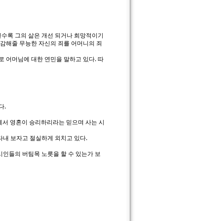
클수록 그의 삶은 개선 되거나 희망적이기
탕감해줄 무능한 자신의 죄를 어머니의 죄
로 어머님에 대한 연민을 말하고 있다. 따
다.
등에서 영혼이 승리하리라는 믿으며 사는 시
타내 보자고 절실하게 외치고 있다.
시인들의 버팀목 노릇을 할 수 있는가 보