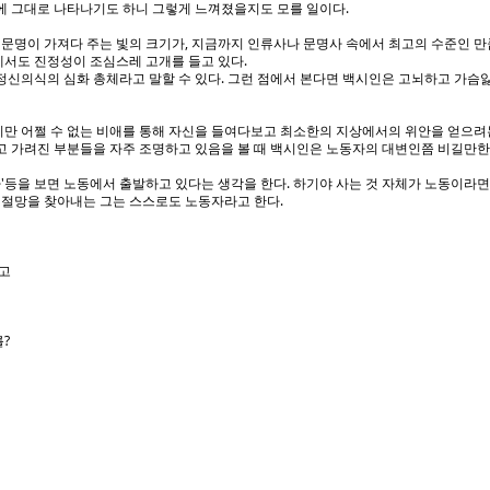
시에 그대로 나타나기도 하니 그렇게 느껴졌을지도 모를 일이다.
문명이 가져다 주는 빛의 크기가, 지금까지 인류사나 문명사 속에서 최고의 수준인 만
에서도 진정성이 조심스레 고개를 들고 있다.
 정신의식의 심화 총체라고 말할 수 있다. 그런 점에서 본다면 백시인은 고뇌하고 가슴앓
지만 어쩔 수 없는 비애를 통해 자신을 들여다보고 최소한의 지상에서의 위안을 얻으려
되고 가려진 부분들을 자주 조명하고 있음을 볼 때 백시인은 노동자의 대변인쯤 비길만한
바다'등을 보면 노동에서 출발하고 있다는 생각을 한다. 하기야 사는 것 자체가 노동이라면
, 절망을 찾아내는 그는 스스로도 노동자라고 한다.
고
를?