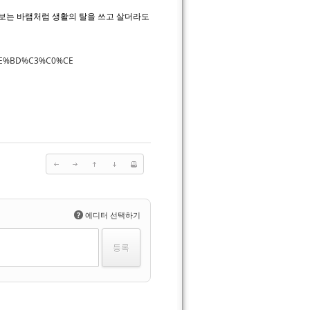
 보는 바램처럼 생활의 탈을 쓰고 살더라도
9%CE%BD%C3%C0%CE
?
에디터 선택하기