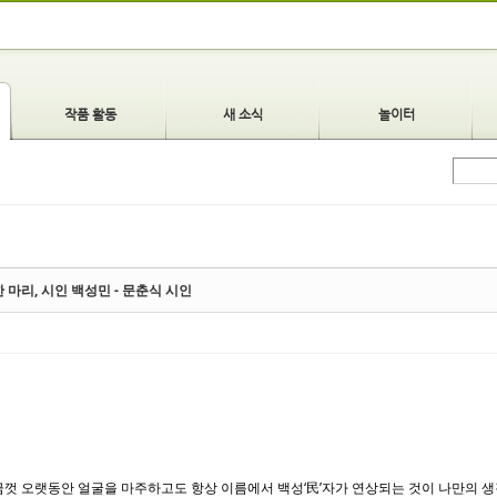
작품 활동
새 소식
놀이터
 한 마리, 시인 백성민 - 문춘식 시인
금껏 오랫동안 얼굴을 마주하고도 항상 이름에서 백성‘民’자가 연상되는 것이 나만의 